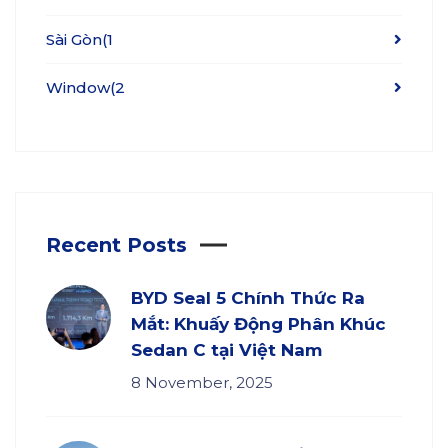
Sài Gòn
(1
Window
(2
Recent Posts
BYD Seal 5 Chính Thức Ra
Mắt: Khuấy Động Phân Khúc
Sedan C tại Việt Nam
8 November, 2025