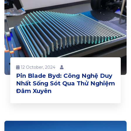
12 October, 2024
Pin Blade Byd: Công Nghệ Duy
Nhất Sống Sót Qua Thử Nghiệm
Đâm Xuyên