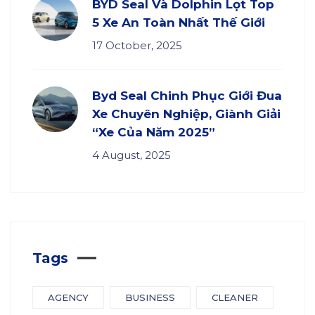
BYD Seal Và Dolphin Lọt Top
5 Xe An Toàn Nhất Thế Giới
17 October, 2025
Byd Seal Chinh Phục Giới Đua
Xe Chuyên Nghiệp, Giành Giải
“Xe Của Năm 2025”
4 August, 2025
Tags
AGENCY
BUSINESS
CLEANER