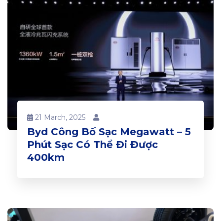
21 March, 2025
Byd Công Bố Sạc Megawatt – 5
Phút Sạc Có Thể Đi Được
400km