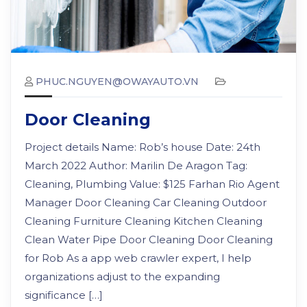
PHUC.NGUYEN@OWAYAUTO.VN
Door Cleaning
Project details Name: Rob’s house Date: 24th
March 2022 Author: Marilin De Aragon Tag:
Cleaning, Plumbing Value: $125 Farhan Rio Agent
Manager Door Cleaning Car Cleaning Outdoor
Cleaning Furniture Cleaning Kitchen Cleaning
Clean Water Pipe Door Cleaning Door Cleaning
for Rob As a app web crawler expert, I help
organizations adjust to the expanding
significance […]