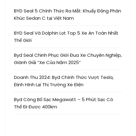
BYD Seal 5 Chính Thức Ra Mắt: Khuấy Động Phân
Khúc Sedan C tại Việt Nam
BYD Seal Và Dolphin Lọt Top 5 Xe An Toàn Nhất
Thế Giới
Byd Seal Chinh Phục Giới Đua Xe Chuyên Nghiệp,
Giành Giải “Xe Của Năm 2025”
Doanh Thu 2024: Byd Chính Thức Vượt Tesla,
Định Hình Lại Thị Trường Xe Điện
Byd Công Bố Sạc Megawatt – 5 Phút Sạc Có
Thể Đi Được 400km