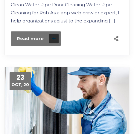
Clean Water Pipe Door Cleaning Water Pipe
Cleaning for Rob As a app web crawler expert, I
help organizations adjust to the expanding […]
Read more
23
OCT, 20