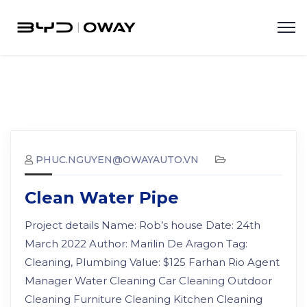
PHUC.NGUYEN@OWAYAUTO.VN
Clean Water Pipe
Project details Name: Rob’s house Date: 24th
March 2022 Author: Marilin De Aragon Tag:
Cleaning, Plumbing Value: $125 Farhan Rio Agent
Manager Water Cleaning Car Cleaning Outdoor
Cleaning Furniture Cleaning Kitchen Cleaning