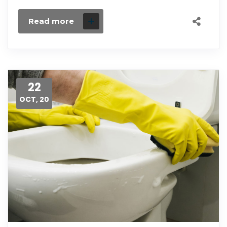
Read more
22
OCT, 20