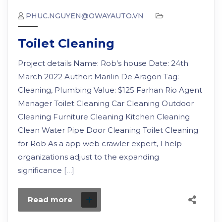
PHUC.NGUYEN@OWAYAUTO.VN
Toilet Cleaning
Project details Name: Rob’s house Date: 24th
March 2022 Author: Marilin De Aragon Tag:
Cleaning, Plumbing Value: $125 Farhan Rio Agent
Manager Toilet Cleaning Car Cleaning Outdoor
Cleaning Furniture Cleaning Kitchen Cleaning
Clean Water Pipe Door Cleaning Toilet Cleaning
for Rob As a app web crawler expert, I help
organizations adjust to the expanding
significance […]
Read more