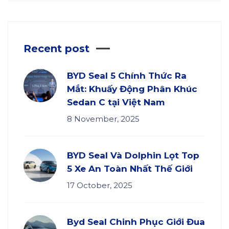
Recent post
BYD Seal 5 Chính Thức Ra
Mắt: Khuấy Động Phân Khúc
Sedan C tại Việt Nam
8 November, 2025
BYD Seal Và Dolphin Lọt Top
5 Xe An Toàn Nhất Thế Giới
17 October, 2025
Byd Seal Chinh Phục Giới Đua