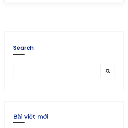
Search
Bài viết mới